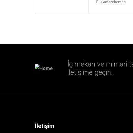
Gaviasthemes
İç mekan ve mimari ta
iletişime geçin..
İletişim