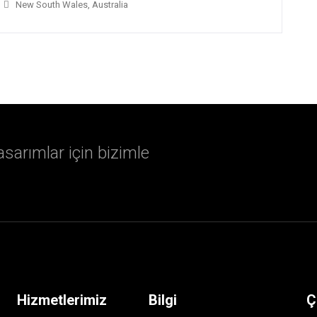
New South Wales, Australia
sarımlar için bizimle
Hizmetlerimiz
Bilgi
Ç