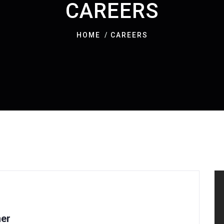
CAREERS
HOME
CAREERS
ner