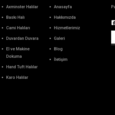
Axminster Halılar
Anasayfa
Pa
Baskı Halı
Hakkımızda
Cami Halıları
Hizmetlerimiz
Duvardan Duvara
Galeri
El ve Makine
Blog
Dokuma
İletişim
Hand Tuft Halılar
Karo Halılar