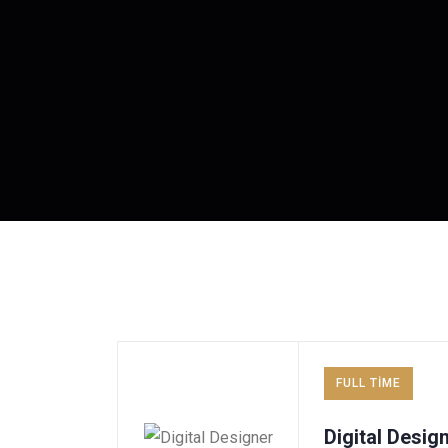
FULL TIME
Digital Desig