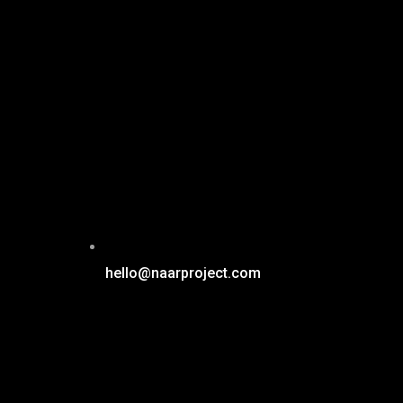
hello@naarproject.com