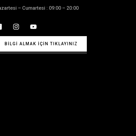
zartesi – Cumartesi : 09:00 – 20:00
BILGI ALMAK İÇIN TIKLAYINIZ