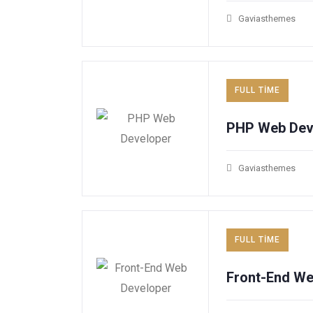
Gaviasthemes
FULL TIME
PHP Web Dev
Gaviasthemes
FULL TIME
Front-End We