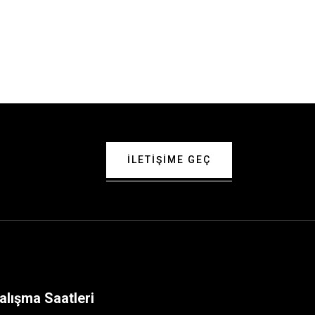
ILETIŞIME GEÇ
alışma Saatleri