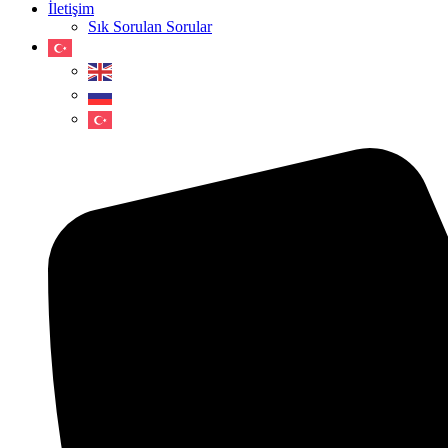
İletişim
Sık Sorulan Sorular