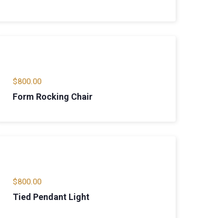
$
800.00
Form Rocking Chair
$
800.00
Tied Pendant Light