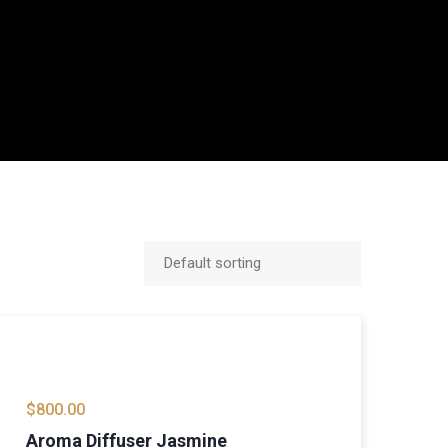
$
800.00
Aroma Diffuser Jasmine