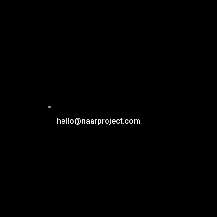
hello@naarproject.com