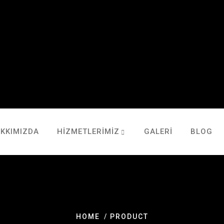
KKIMIZDA
HIZMETLERIMIZ
GALERI
BLOG
HOME
PRODUCT