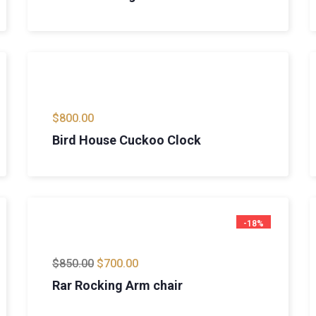
$
800.00
Bird House Cuckoo Clock
-18%
$
850.00
$
700.00
Rar Rocking Arm chair