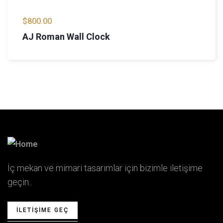
$
800.00
AJ Roman Wall Clock
İç mekan ve mimari tasarımlar için bizimle iletişime
geçin..
ILETIŞIME GEÇ