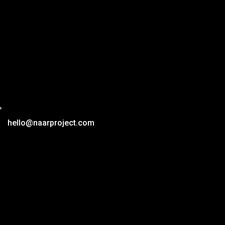
hello@naarproject.com