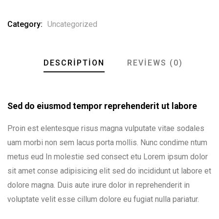
Category:
Uncategorized
DESCRIPTION
REVIEWS (0)
Sed do eiusmod tempor reprehenderit ut labore
Proin est elentesque risus magna vulputate vitae sodales
uam morbi non sem lacus porta mollis. Nunc condime ntum
metus eud In molestie sed consect etu Lorem ipsum dolor
sit amet conse adipisicing elit sed do incididunt ut labore et
dolore magna. Duis aute irure dolor in reprehenderit in
voluptate velit esse cillum dolore eu fugiat nulla pariatur.